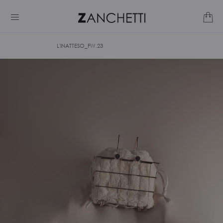
L'INATTESO_FW.23