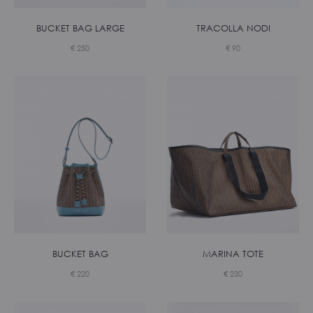
TRACOLLA NODI
BUCKET BAG LARGE
€
90
€
250
BUCKET BAG
MARINA TOTE
€
220
€
230