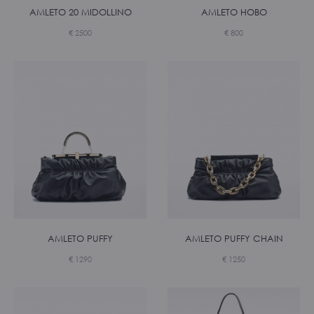
AMLETO 20 MIDOLLINO
AMLETO HOBO
€
2500
€
800
AMLETO PUFFY
AMLETO PUFFY CHAIN
€
1290
€
1250