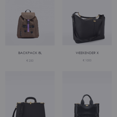
WEEKENDER X
BACKPACK 8L
€
1000
€
250