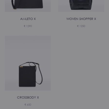
AMLETO X
WOVEN SHOPPER X
€
1290
€
1250
CROSSBODY X
€
650