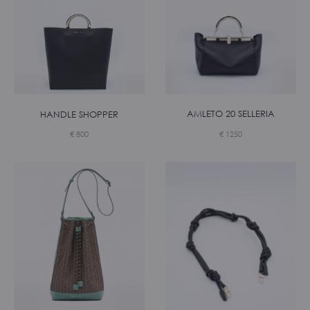
AMLETO 20 SELLERIA
HANDLE SHOPPER
€
1250
€
800