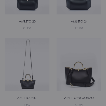
AMLETO 20
AMLETO 24
€
1150
€
1190
AMLETO MINI
AMLETO 20 COSMO
€
800
€
1190