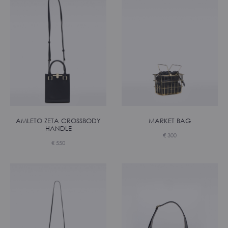
AMLETO ZETA CROSSBODY
MARKET BAG
HANDLE
€
300
€
550