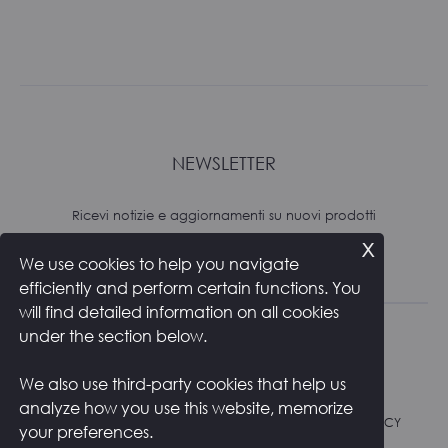
NEWSLETTER
Ricevi notizie e aggiornamenti su nuovi prodotti
x
We use cookies to help you navigate
Subscribe
efficiently and perform certain functions. You
will find detailed information on all cookies
under the section below.
We also use third-party cookies that help us
analyze how you use this website, memorize
RESI E SPEDIZIONI
PRIVACY POLICY
COOKIE POLICY
your preferences.