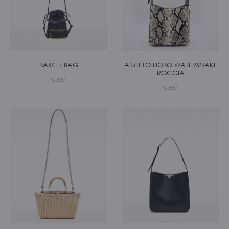
BASKET BAG
AMLETO HOBO WATERSNAKE
ROCCIA
€
300
€
850