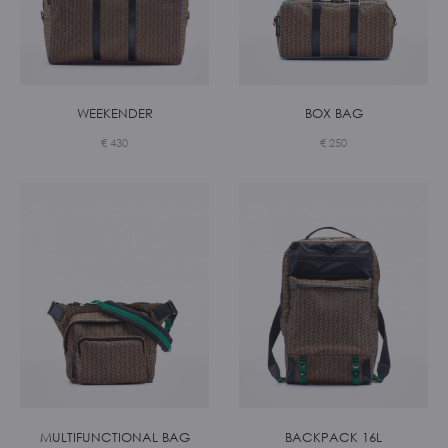
WEEKENDER
BOX BAG
€
430
€
250
MULTIFUNCTIONAL BAG
BACKPACK 16L