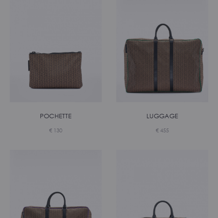
POCHETTE
LUGGAGE
€
130
€
455