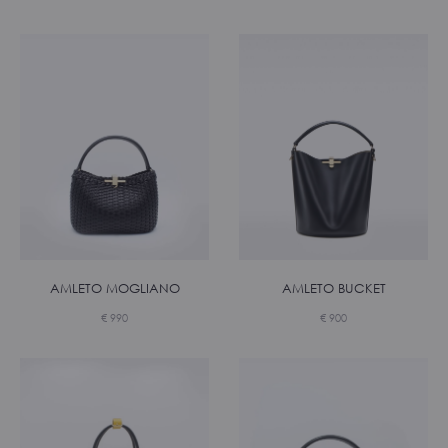
AMLETO MOGLIANO
AMLETO BUCKET
€
990
€
900