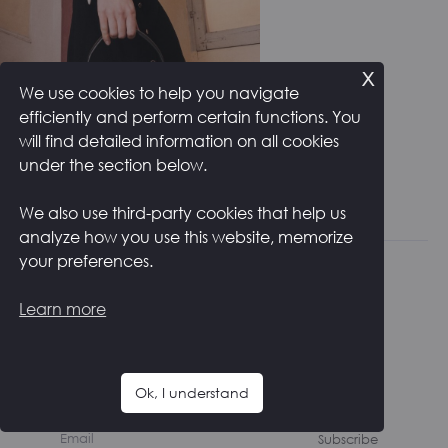
x
We use cookies to help you navigate
efficiently and perform certain functions. You
will find detailed information on all cookies
under the section below.
We also use third-party cookies that help us
analyze how you use this website, memorize
your preferences.
Learn more
NEWSLETTER
Ricevi notizie e aggiornamenti su nuovi prodotti
Ok, I understand
Subscribe