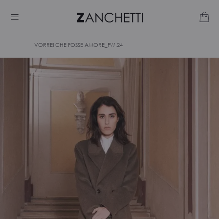
VORREI CHE FOSSE AMORE_FW.24