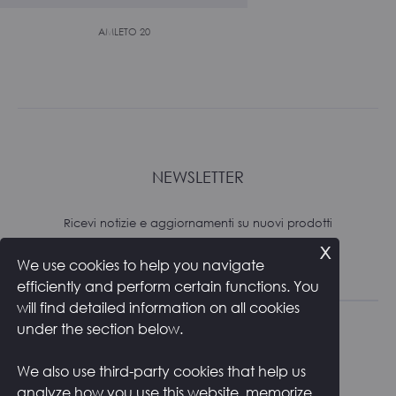
AMLETO 20
NEWSLETTER
Ricevi notizie e aggiornamenti su nuovi prodotti
x
We use cookies to help you navigate
Subscribe
efficiently and perform certain functions. You
will find detailed information on all cookies
under the section below.
We also use third-party cookies that help us
analyze how you use this website, memorize