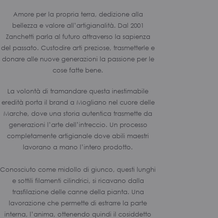
Amore per la propria terra, dedizione alla
bellezza e valore all’artigianalità. Dal 2001
Zanchetti parla al futuro attraverso la sapienza
del passato. Custodire arti preziose, trasmetterle e
donare alle nuove generazioni la passione per le
cose fatte bene.
La volontà di tramandare questa inestimabile
eredità porta il brand a Mogliano nel cuore delle
Marche, dove una storia autentica trasmette da
generazioni l’arte dell’intreccio. Un processo
completamente artigianale dove abili maestri
lavorano a mano l’intero prodotto.
Conosciuto come midollo di giunco, questi lunghi
e sottili filamenti cilindrici, si ricavano dalla
trasfilazione delle canne della pianta. Una
lavorazione che permette di estrarre la parte
interna, l’anima, ottenendo quindi il cosiddetto