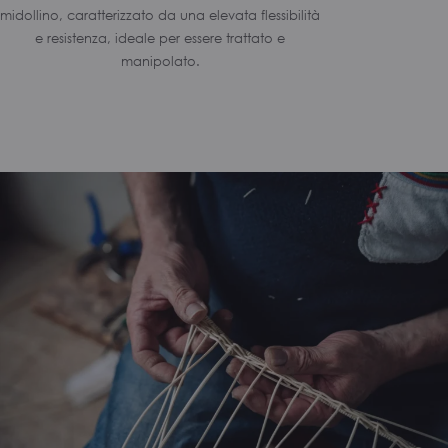
midollino, caratterizzato da una elevata flessibilità
e resistenza, ideale per essere trattato e
manipolato.