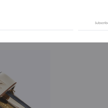
Subscrib