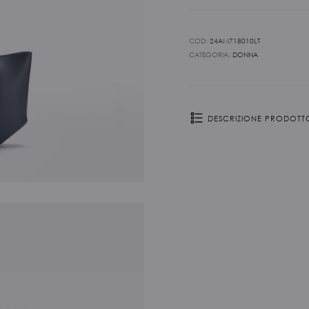
COD:
24AM718010LT
CATEGORIA:
DONNA
DESCRIZIONE PRODOTT