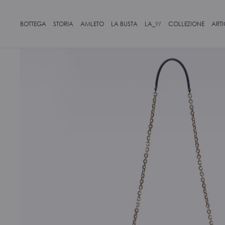
BOTTEGA
STORIA
AMLETO
LA BUSTA
LA_W
COLLEZIONE
ART