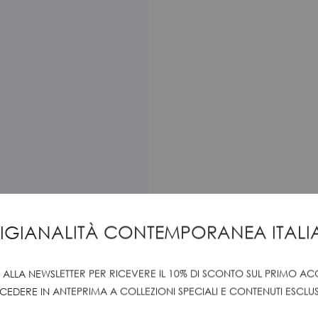
IGIANALITÀ CONTEMPORANEA ITAL
TI ALLA NEWSLETTER PER RICEVERE IL 10% DI SCONTO SUL PRIMO AC
CEDERE IN ANTEPRIMA A COLLEZIONI SPECIALI E CONTENUTI ESCLUSI