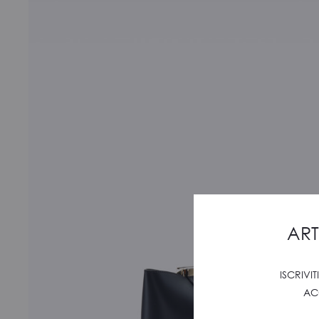
ART
ISCRIVI
AC