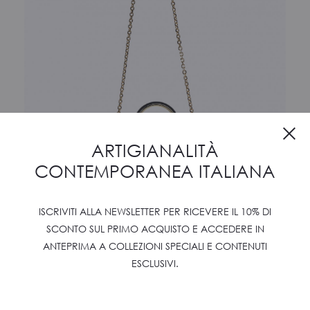
Cl
ARTIGIANALITÀ
CONTEMPORANEA ITALIANA
ISCRIVITI ALLA NEWSLETTER PER RICEVERE IL 10% DI
SCONTO SUL PRIMO ACQUISTO E ACCEDERE IN
ANTEPRIMA A COLLEZIONI SPECIALI E CONTENUTI
AMLETO 20
ESCLUSIVI.
€
1150