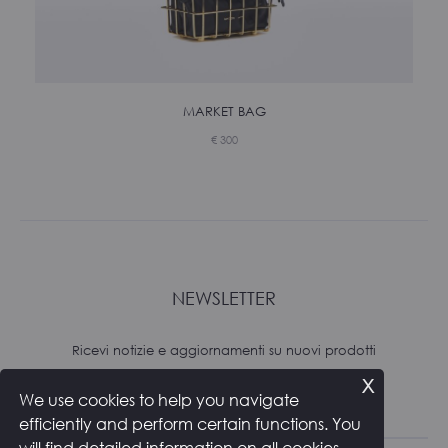
MARKET BAG
€
300
NEWSLETTER
Ricevi notizie e aggiornamenti su nuovi prodotti
x
We use cookies to help you navigate
Subscribe
efficiently and perform certain functions. You
will find detailed information on all cookies