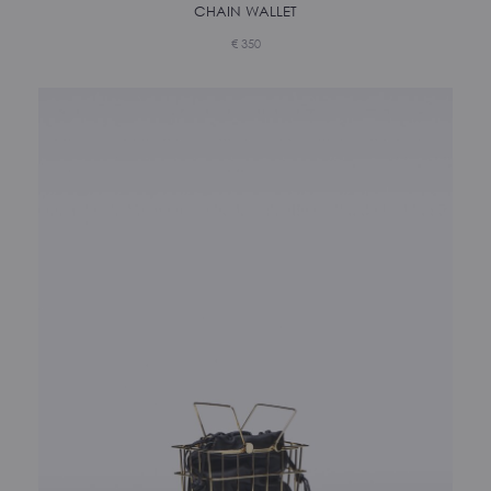
CHAIN WALLET
€
350