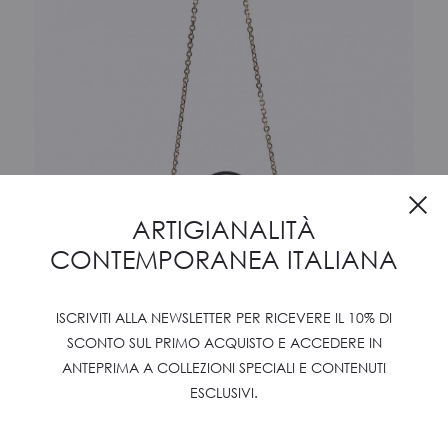
Cl
ARTIGIANALITÀ
CONTEMPORANEA ITALIANA
ISCRIVITI ALLA NEWSLETTER PER RICEVERE IL 10% DI
SCONTO SUL PRIMO ACQUISTO E ACCEDERE IN
ANTEPRIMA A COLLEZIONI SPECIALI E CONTENUTI
AMLETO 20
ESCLUSIVI.
€
1150