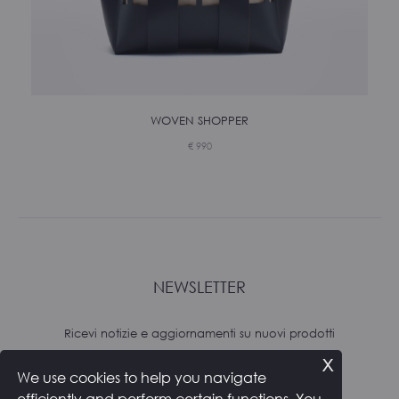
WOVEN SHOPPER
€
990
NEWSLETTER
Ricevi notizie e aggiornamenti su nuovi prodotti
x
We use cookies to help you navigate
Subscribe
efficiently and perform certain functions. You