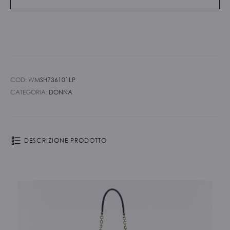
COD:
WMSH736101LP
CATEGORIA:
DONNA
DESCRIZIONE PRODOTTO