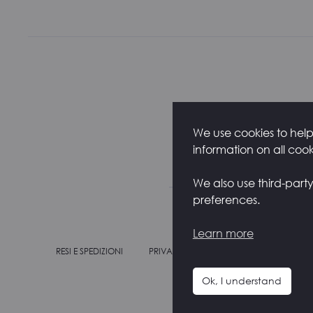
We use cookies to help 
information on all coo
We also use third-part
preferences.
Learn more
RESI E SPEDIZIONI
PRIVACY POLICY
COOKIE POLICY
Ok, I understand