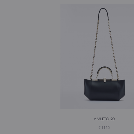
AMLETO 20
€
1150