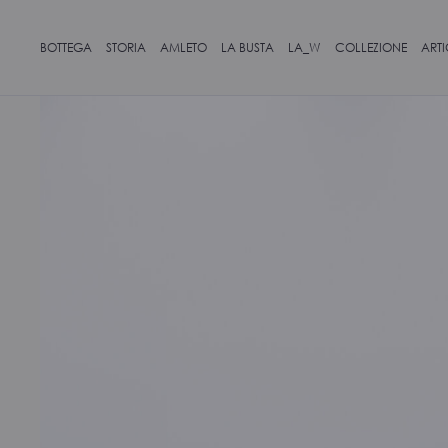
BOTTEGA
STORIA
AMLETO
LA BUSTA
LA_W
COLLEZIONE
ART