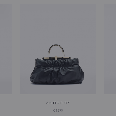
AMLETO PUFFY
€
1290