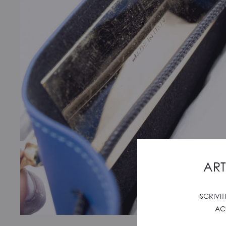
ART
ISCRIVI
AC