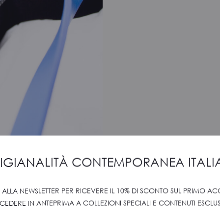
IGIANALITÀ CONTEMPORANEA ITAL
TI ALLA NEWSLETTER PER RICEVERE IL 10% DI SCONTO SUL PRIMO AC
CEDERE IN ANTEPRIMA A COLLEZIONI SPECIALI E CONTENUTI ESCLUSI