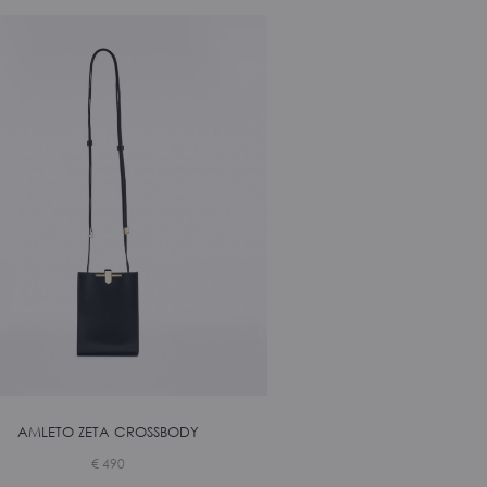
AMLETO ZETA CROSSBODY
€
490