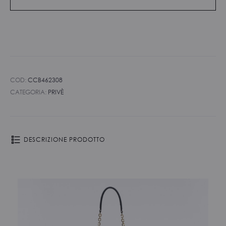
COD:
CCB462308
CATEGORIA:
PRIVÈ
DESCRIZIONE PRODOTTO