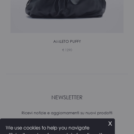
AMLETO PUFFY
€
1290
NEWSLETTER
Ricevi notizie e aggiornamenti su nuovi prodotti
x
We use cookies to help you navigate
Subscribe