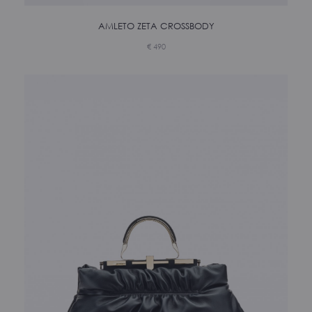
AMLETO ZETA CROSSBODY
€
490