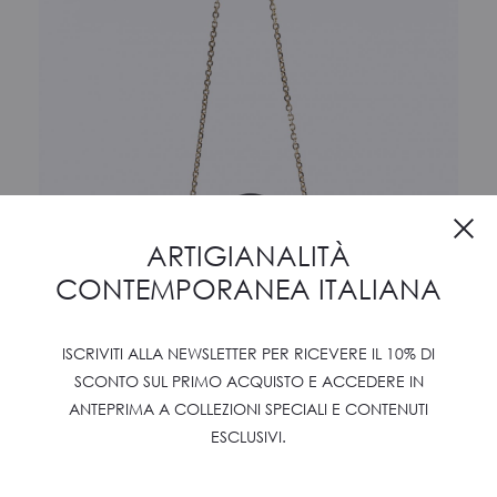
Cl
ARTIGIANALITÀ
CONTEMPORANEA ITALIANA
ISCRIVITI ALLA NEWSLETTER PER RICEVERE IL 10% DI
SCONTO SUL PRIMO ACQUISTO E ACCEDERE IN
ANTEPRIMA A COLLEZIONI SPECIALI E CONTENUTI
AMLETO 20
ESCLUSIVI.
€
1150