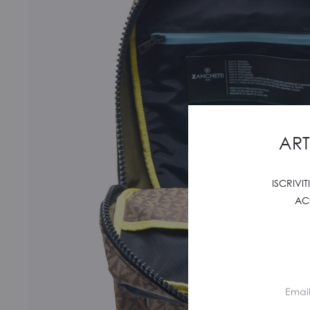
ART
ISCRIVI
AC