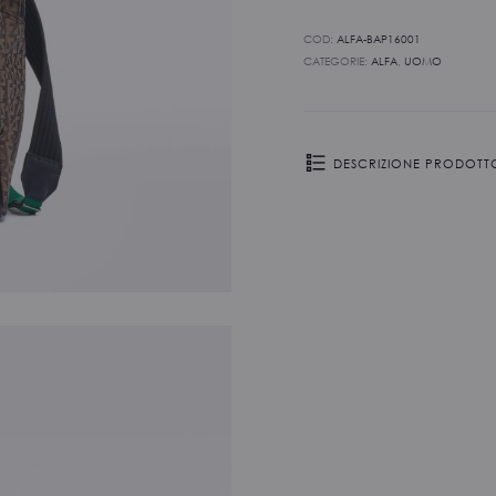
COD:
ALFA-BAP16001
CATEGORIE:
ALFA
,
UOMO
DESCRIZIONE PRODOTT