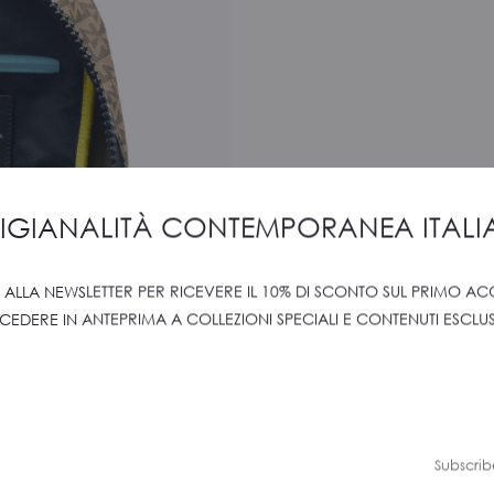
IGIANALITÀ CONTEMPORANEA ITAL
TI ALLA NEWSLETTER PER RICEVERE IL 10% DI SCONTO SUL PRIMO AC
CEDERE IN ANTEPRIMA A COLLEZIONI SPECIALI E CONTENUTI ESCLUSI
Subscrib