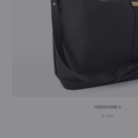
WEEKENDER X
€
1000