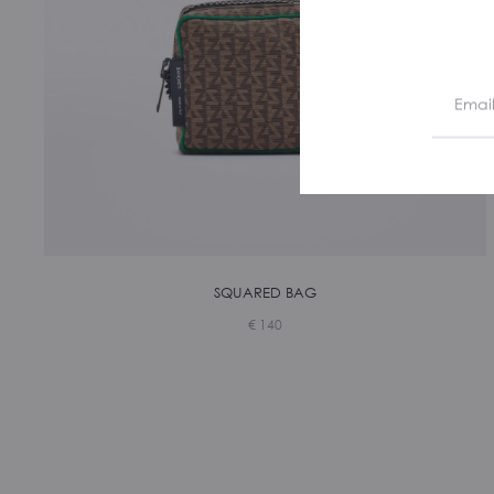
SQUARED BAG
€
140