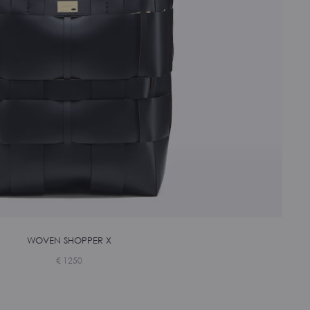
WOVEN SHOPPER X
€
1250