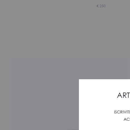
€
250
ART
ISCRIVI
AC