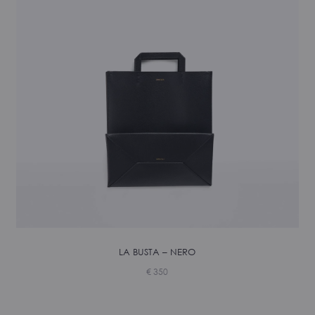
LA BUSTA – NERO
€
350