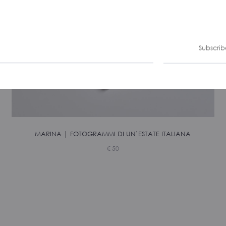
Subscrib
MARINA | FOTOGRAMMI DI UN’ESTATE ITALIANA
€
50