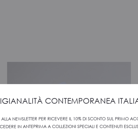
IGIANALITÀ CONTEMPORANEA ITAL
TI ALLA NEWSLETTER PER RICEVERE IL 10% DI SCONTO SUL PRIMO AC
CEDERE IN ANTEPRIMA A COLLEZIONI SPECIALI E CONTENUTI ESCLUSI