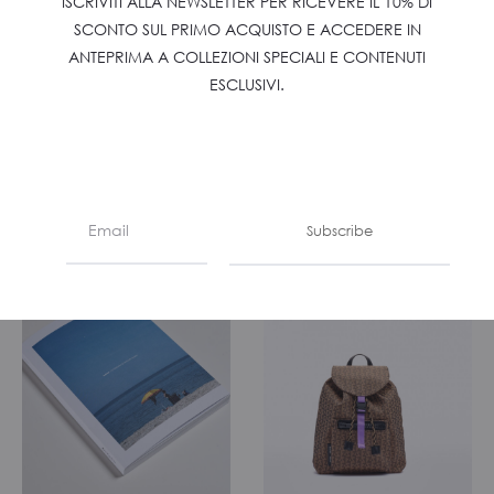
ISCRIVITI ALLA NEWSLETTER PER RICEVERE IL 10% DI
SCONTO SUL PRIMO ACQUISTO E ACCEDERE IN
ANTEPRIMA A COLLEZIONI SPECIALI E CONTENUTI
ESCLUSIVI.
POCHETTE
SQUARED BAG
€
130
€
140
Subscribe